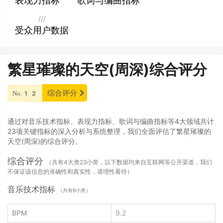
表现力指标
歌词与编曲指标
///
受众用户数据
繁星璀璨的天空(周深)综合评分
综合评分
No.12
通过对音乐技术指标、表现力指标、歌词与编曲指标等4大领域共计
23项关键指标的深入分析与系统整理，我们全面评估了繁星璀璨的
天空(周深)的综合评分。
综合评分
（共有4大类23小类，以下数据均来自互联网等公开渠道，我们
不保证该信息的准确性和真实性，请理性看待）
音乐技术指标
（共有6小类）
BPM
9.2