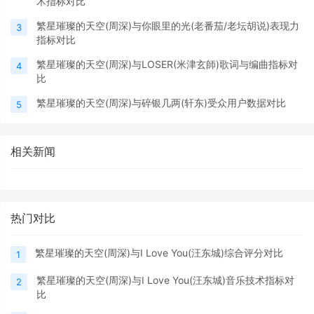
术指标对比
繁星璀璨的天空(周深)与你眼里的光(老番茄/老坛胡说)表现力
3
指标对比
繁星璀璨的天空(周深)与LOSER(米津玄師)歌词与编曲指标对
4
比
繁星璀璨的天空(周深)与碎银几两(轩东)受众用户数据对比
5
相关新闻
热门对比
繁星璀璨的天空(周深)与I Love You(汪东城)综合评分对比
1
繁星璀璨的天空(周深)与I Love You(汪东城)音乐技术指标对
2
比