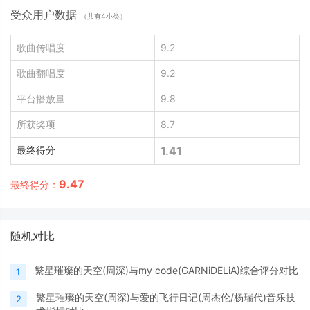
受众用户数据
（共有4小类）
歌曲传唱度
9.2
歌曲翻唱度
9.2
平台播放量
9.8
所获奖项
8.7
最终得分
1.41
9.47
最终得分：
随机对比
繁星璀璨的天空(周深)与my code(GARNiDELiA)综合评分对比
1
繁星璀璨的天空(周深)与爱的飞行日记(周杰伦/杨瑞代)音乐技
2