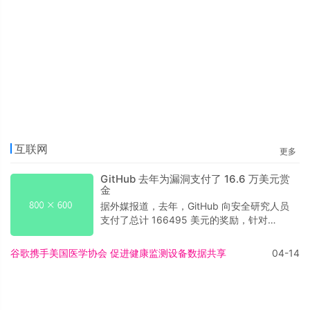
互联网
更多
GitHub 去年为漏洞支付了 16.6 万美元赏
金
据外媒报道，去年，GitHub 向安全研究人员
支付了总计 166495 美元的奖励，针对
GitHub 这个为期四年的“漏洞赏金”项目，安
全研究人员会上报自己发现的系统问题和漏
谷歌携手美国医学协会 促进健康监测设备数据共享
04-14
洞。2016 年，GitHub 一共支付了81.7万美
元，而去年的支出总额显然已经翻了一倍
多，几乎相当于前三年的总支出（17.7万美
元）。在 2014 和 2015 两年时间里，他们