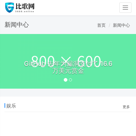
Togg
navig
新闻中心
首页
新闻中心
GitHub 去年为漏洞支付了 16.6
万美元赏金
娱乐
更多