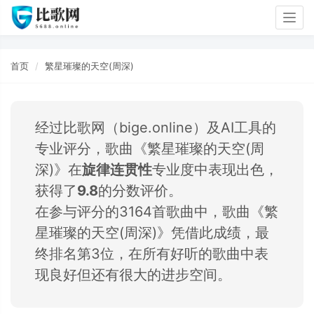
Togg
navig
首页
繁星璀璨的天空(周深)
经过比歌网（bige.online）及AI工具的
专业评分，歌曲《繁星璀璨的天空(周
深)》在
旋律连贯性
专业度中表现出色，
获得了
9.8
的分数评价。
在参与评分的3164首歌曲中，歌曲《繁
星璀璨的天空(周深)》凭借此成绩，最
终排名第3位，在所有好听的歌曲中表
现良好但还有很大的进步空间。