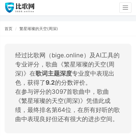
Togg
navig
首页
繁星璀璨的天空(周深)
经过比歌网（bige.online）及AI工具的
专业评分，歌曲《繁星璀璨的天空(周
深)》在
歌词主题深度
专业度中表现出
色，获得了
9.2
的分数评价。
在参与评分的3097首歌曲中，歌曲
《繁星璀璨的天空(周深)》凭借此成
绩，最终排名第64位，在所有好听的歌
曲中表现良好但还有很大的进步空间。