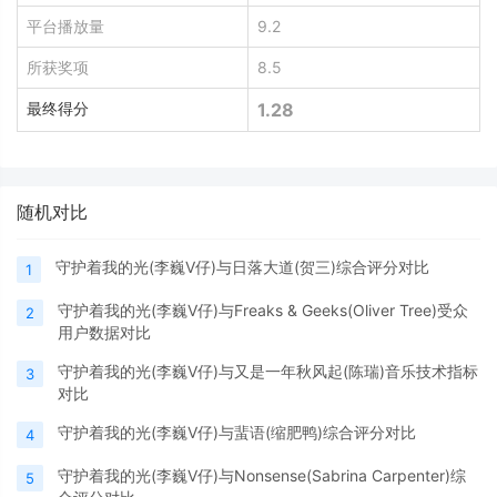
平台播放量
9.2
所获奖项
8.5
最终得分
1.28
随机对比
守护着我的光(李巍V仔)与日落大道(贺三)综合评分对比
1
守护着我的光(李巍V仔)与Freaks & Geeks(Oliver Tree)受众
2
用户数据对比
守护着我的光(李巍V仔)与又是一年秋风起(陈瑞)音乐技术指标
3
对比
守护着我的光(李巍V仔)与蜚语(缩肥鸭)综合评分对比
4
守护着我的光(李巍V仔)与Nonsense(Sabrina Carpenter)综
5