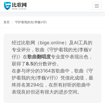
Togg
navig
首页
守护着我的光(李巍V仔)
经过比歌网（bige.online）及AI工具的
专业评分，歌曲《守护着我的光(李巍V
仔)》在
歌曲翻唱度
专业度中表现出色，
获得了
8.5
的分数评价。
在参与评分的3164首歌曲中，歌曲《守
护着我的光(李巍V仔)》凭借此成绩，最
终排名第294位，在所有好听的歌曲中
表现良好但还有很大的进步空间。