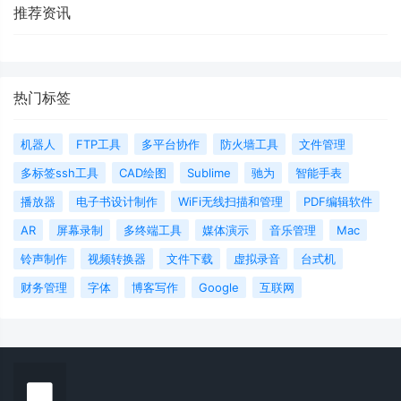
推荐资讯
热门标签
机器人
FTP工具
多平台协作
防火墙工具
文件管理
多标签ssh工具
CAD绘图
Sublime
驰为
智能手表
播放器
电子书设计制作
WiFi无线扫描和管理
PDF编辑软件
AR
屏幕录制
多终端工具
媒体演示
音乐管理
Mac
铃声制作
视频转换器
文件下载
虚拟录音
台式机
财务管理
字体
博客写作
Google
互联网