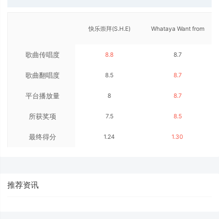
快乐崇拜(S.H.E)
Whataya Want from
歌曲传唱度
8.8
8.7
Me(Adam Lambert)
歌曲翻唱度
8.5
8.7
平台播放量
8
8.7
所获奖项
7.5
8.5
最终得分
1.24
1.30
推荐资讯