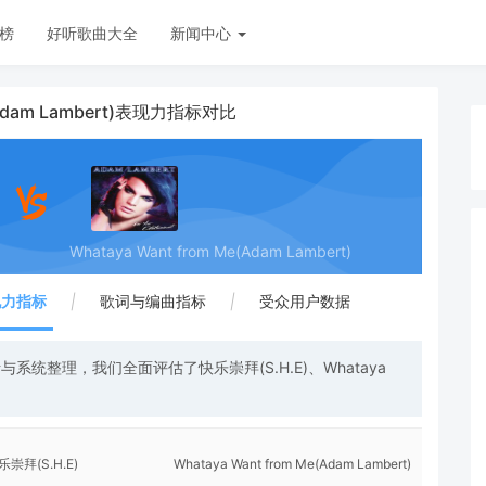
榜
好听歌曲大全
新闻中心
e(Adam Lambert)表现力指标对比
Whataya Want from Me(Adam Lambert)
现力指标
|
歌词与编曲指标
|
受众用户数据
统整理，我们全面评估了快乐崇拜(S.H.E)、Whataya
乐崇拜(S.H.E)
Whataya Want from Me(Adam Lambert)