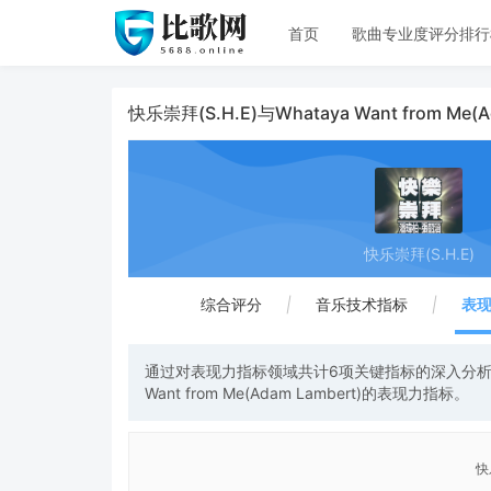
首页
歌曲专业度评分排行
快乐崇拜(S.H.E)与Whataya Want from M
快乐崇拜(S.H.E)
综合评分
|
音乐技术指标
|
表
通过对表现力指标领域共计6项关键指标的深入分析与系
Want from Me(Adam Lambert)的表现力指标。
快