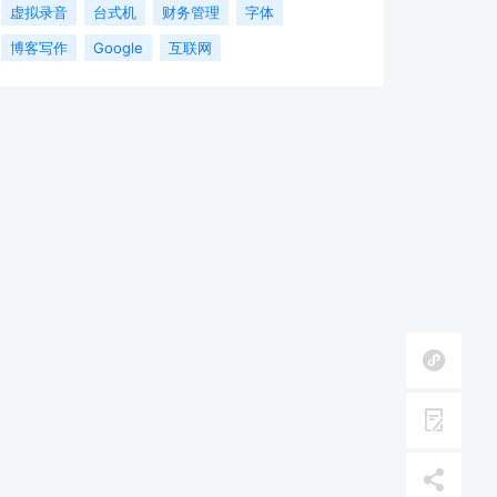
虚拟录音
台式机
财务管理
字体
博客写作
Google
互联网