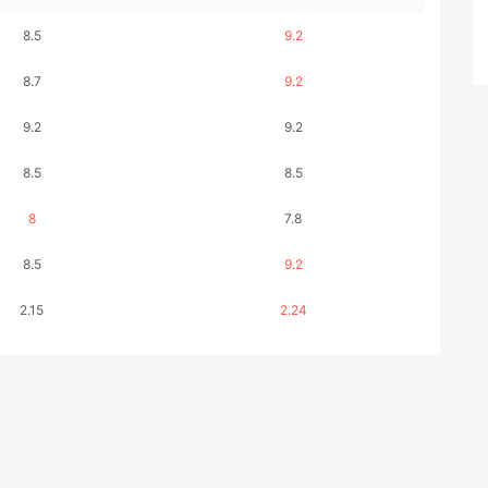
8.5
9.2
8.7
9.2
9.2
9.2
8.5
8.5
8
7.8
8.5
9.2
2.15
2.24