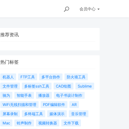
会员
中心
推荐资讯
热门标签
机器人
FTP工具
多平台协作
防火墙工具
文件管理
多标签ssh工具
CAD绘图
Sublime
驰为
智能手表
播放器
电子书设计制作
WiFi无线扫描和管理
PDF编辑软件
AR
屏幕录制
多终端工具
媒体演示
音乐管理
Mac
铃声制作
视频转换器
文件下载