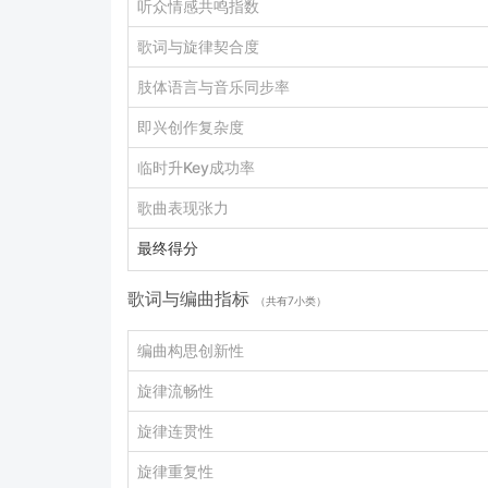
听众情感共鸣指数
歌词与旋律契合度
肢体语言与音乐同步率
即兴创作复杂度
临时升Key成功率
歌曲表现张力
最终得分
歌词与编曲指标
（共有7小类）
编曲构思创新性
旋律流畅性
旋律连贯性
旋律重复性