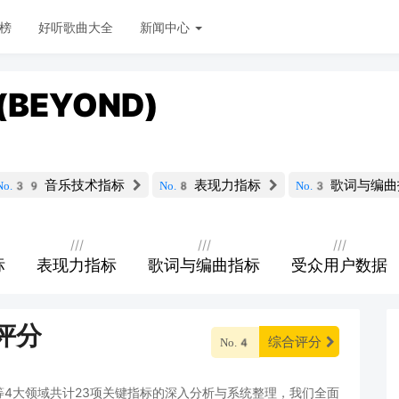
榜
好听歌曲大全
新闻中心
BEYOND)
音乐技术指标
表现力指标
歌词与编曲
No.39
No.8
No.3
///
///
///
标
表现力指标
歌词与编曲指标
受众用户数据
评分
综合评分
No.4
4大领域共计23项关键指标的深入分析与系统整理，我们全面