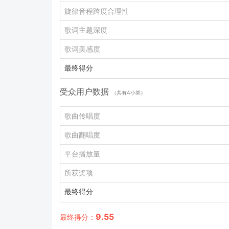
旋律音程跨度合理性
歌词主题深度
歌词美感度
最终得分
受众用户数据
（共有4小类）
歌曲传唱度
歌曲翻唱度
平台播放量
所获奖项
最终得分
9.55
最终得分：