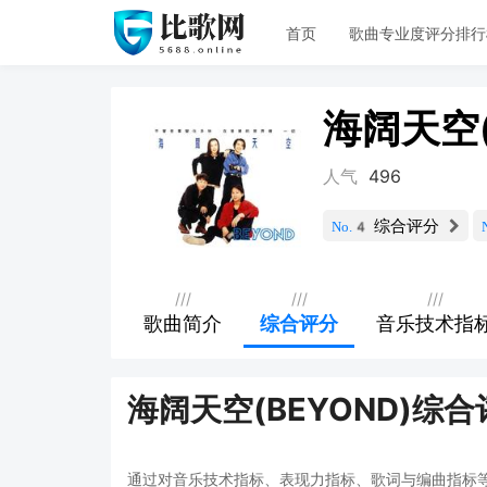
首页
歌曲专业度评分排行
海阔天空(
人气
496
综合评分
No.4
///
///
///
歌曲简介
综合评分
音乐技术指
海阔天空(BEYOND)综合
通过对音乐技术指标、表现力指标、歌词与编曲指标等