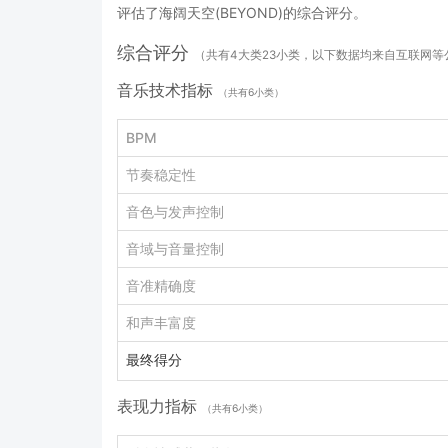
评估了海阔天空(BEYOND)的综合评分。
综合评分
（共有4大类23小类，以下数据均来自互联网
音乐技术指标
（共有6小类）
BPM
节奏稳定性
音色与发声控制
音域与音量控制
音准精确度
和声丰富度
最终得分
表现力指标
（共有6小类）