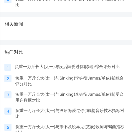
比
相关新闻
热门对比
负重一万斤长大(太一)与没后悔爱过你(陈瑞)综合评分对比
1
负重一万斤长大(太一)与Sinking(李铢衔James/单依纯)综合
2
评分对比
负重一万斤长大(太一)与Sinking(李铢衔James/单依纯)受众
3
用户数据对比
负重一万斤长大(太一)与没后悔爱过你(陈瑞)音乐技术指标对
4
比
负重一万斤长大(太一)与来不及说再见(艾辰)歌词与编曲指标
5