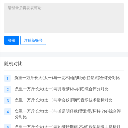
登录
注册新账号
随机对比
负重一万斤长大(太一)与一去不回的时光(任然)综合评分对比
1
负重一万斤长大(太一)与月老梦(林亦双)综合评分对比
2
负重一万斤长大(太一)与幸会(刘雨昕)音乐技术指标对比
3
负重一万斤长大(太一)与若是明仔载(曹雅雯/坏特 ?te)综合评
4
分对比
负重一万斤长大(太一)与如梦所期(毛不易)歌词与编曲指标对
5