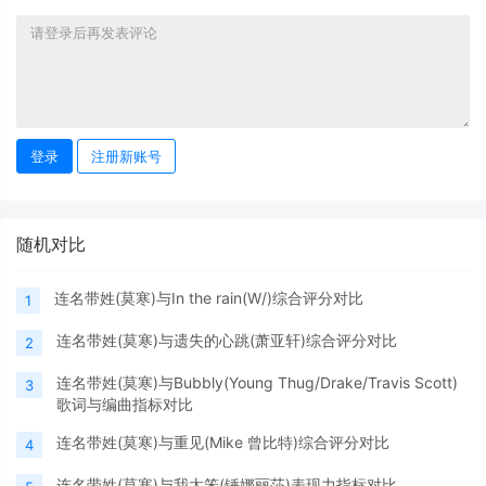
登录
注册新账号
随机对比
连名带姓(莫寒)与In the rain(W/)综合评分对比
1
连名带姓(莫寒)与遗失的心跳(萧亚轩)综合评分对比
2
连名带姓(莫寒)与Bubbly(Young Thug/Drake/Travis Scott)
3
歌词与编曲指标对比
连名带姓(莫寒)与重见(Mike 曾比特)综合评分对比
4
连名带姓(莫寒)与我太笨(锤娜丽莎)表现力指标对比