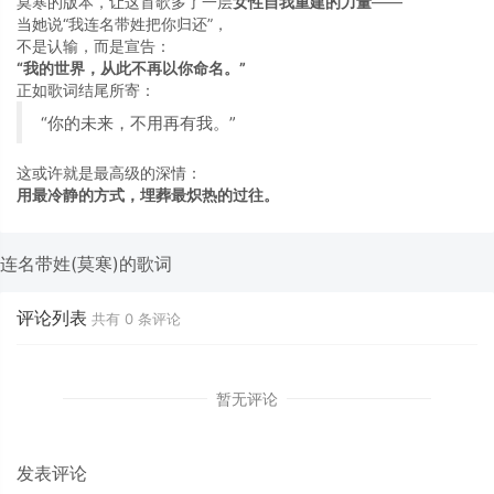
莫寒的版本，让这首歌多了一层
女性自我重建的力量
——
当她说“我连名带姓把你归还”，
不是认输，而是宣告：
“我的世界，从此不再以你命名。”
正如歌词结尾所寄：
“你的未来，不用再有我。”
这或许就是最高级的深情：
用最冷静的方式，埋葬最炽热的过往。
连名带姓(莫寒)的歌词
评论列表
共有
0
条评论
暂无评论
发表评论