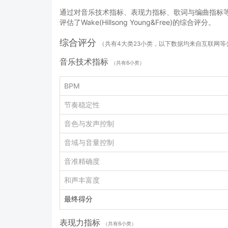
通过对音乐技术指标、表现力指标、歌词与编曲指标等
评估了Wake(Hillsong Young&Free)的综合评分。
综合评分
（共有4大类23小类，以下数据均来自互联网
音乐技术指标
（共有6小类）
BPM
节奏稳定性
音色与发声控制
音域与音量控制
音准精确度
和声丰富度
最终得分
表现力指标
（共有6小类）