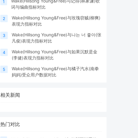
Wake(Hillsong Young&Free)与记得(林家谦)歌
1
词与编曲指标对比
Wake(Hillsong Young&Free)与玫瑰窃贼(柳爽)
2
表现力指标对比
Wake(Hillsong Young&Free)与나는 너 좋아(张
3
凡俊)表现力指标对比
Wake(Hillsong Young&Free)与如果沉默是金
4
(李健)表现力指标对比
Wake(Hillsong Young&Free)与橘子汽水(南拳
5
妈妈)受众用户数据对比
相关新闻
热门对比