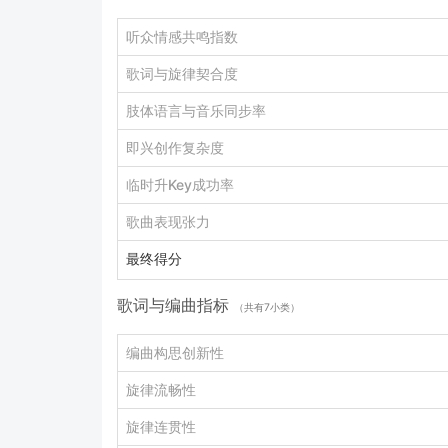
听众情感共鸣指数
歌词与旋律契合度
肢体语言与音乐同步率
即兴创作复杂度
临时升Key成功率
歌曲表现张力
最终得分
歌词与编曲指标
（共有7小类）
编曲构思创新性
旋律流畅性
旋律连贯性