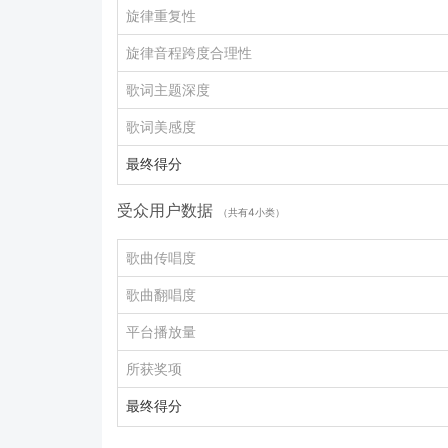
旋律重复性
旋律音程跨度合理性
歌词主题深度
歌词美感度
最终得分
受众用户数据
（共有4小类）
歌曲传唱度
歌曲翻唱度
平台播放量
所获奖项
最终得分