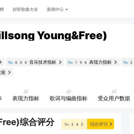
榜
好听歌曲大全
新闻中心
llsong Young&Free)
音乐技术指标
表现力指标
No.600
No.196
No.
数据
///
///
///
标
表现力指标
歌词与编曲指标
受众用户数据
g&Free)综合评分
综合评分
No.242