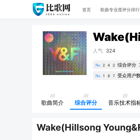
首页
歌曲专业度评分排行
Wake(Hi
人气
324
综合评分
No.242
受众用户
No.187
///
///
///
歌曲简介
综合评分
音乐技术指
Wake(Hillsong Youn