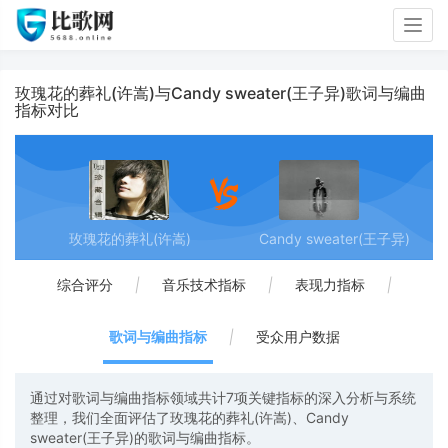
Togg
navig
玫瑰花的葬礼(许嵩)与Candy sweater(王子异)歌词与编曲
指标对比
玫瑰花的葬礼(许嵩)
Candy sweater(王子异)
综合评分
|
音乐技术指标
|
表现力指标
|
歌词与编曲指标
|
受众用户数据
通过对歌词与编曲指标领域共计7项关键指标的深入分析与系统
整理，我们全面评估了玫瑰花的葬礼(许嵩)、Candy
sweater(王子异)的歌词与编曲指标。