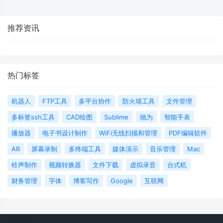
推荐资讯
热门标签
机器人
FTP工具
多平台协作
防火墙工具
文件管理
多标签ssh工具
CAD绘图
Sublime
驰为
智能手表
播放器
电子书设计制作
WiFi无线扫描和管理
PDF编辑软件
AR
屏幕录制
多终端工具
媒体演示
音乐管理
Mac
铃声制作
视频转换器
文件下载
虚拟录音
台式机
财务管理
字体
博客写作
Google
互联网