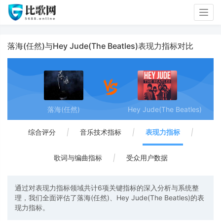
Togg
navig
落海(任然)与Hey Jude(The Beatles)表现力指标对比
落海(任然)
Hey Jude(The Beatles)
综合评分
|
音乐技术指标
|
表现力指标
|
歌词与编曲指标
|
受众用户数据
通过对表现力指标领域共计6项关键指标的深入分析与系统整
理，我们全面评估了落海(任然)、Hey Jude(The Beatles)的表
现力指标。