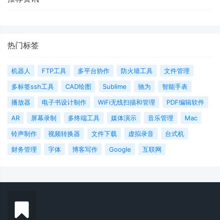
热门标签
机器人
FTP工具
多平台协作
防火墙工具
文件管理
多标签ssh工具
CAD绘图
Sublime
驰为
智能手表
播放器
电子书设计制作
WiFi无线扫描和管理
PDF编辑软件
AR
屏幕录制
多终端工具
媒体演示
音乐管理
Mac
铃声制作
视频转换器
文件下载
虚拟录音
台式机
财务管理
字体
博客写作
Google
互联网