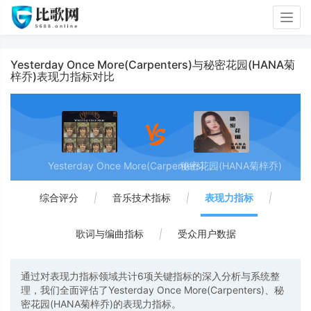
Togg
navig
Yesterday Once More(Carpenters)与秘密花园(HANA菊
梓乔)表现力指标对比
Yesterday Once More(Carpenters)
秘密花园(HANA菊梓乔)
综合评分
|
音乐技术指标
|
表现力指标
|
歌词与编曲指标
|
受众用户数据
通过对表现力指标领域共计6项关键指标的深入分析与系统整
理，我们全面评估了Yesterday Once More(Carpenters)、秘
密花园(HANA菊梓乔)的表现力指标。