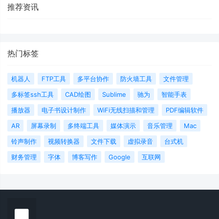
推荐资讯
热门标签
机器人
FTP工具
多平台协作
防火墙工具
文件管理
多标签ssh工具
CAD绘图
Sublime
驰为
智能手表
播放器
电子书设计制作
WiFi无线扫描和管理
PDF编辑软件
AR
屏幕录制
多终端工具
媒体演示
音乐管理
Mac
铃声制作
视频转换器
文件下载
虚拟录音
台式机
财务管理
字体
博客写作
Google
互联网