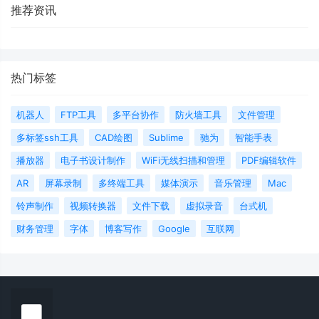
推荐资讯
热门标签
机器人
FTP工具
多平台协作
防火墙工具
文件管理
多标签ssh工具
CAD绘图
Sublime
驰为
智能手表
播放器
电子书设计制作
WiFi无线扫描和管理
PDF编辑软件
AR
屏幕录制
多终端工具
媒体演示
音乐管理
Mac
铃声制作
视频转换器
文件下载
虚拟录音
台式机
财务管理
字体
博客写作
Google
互联网