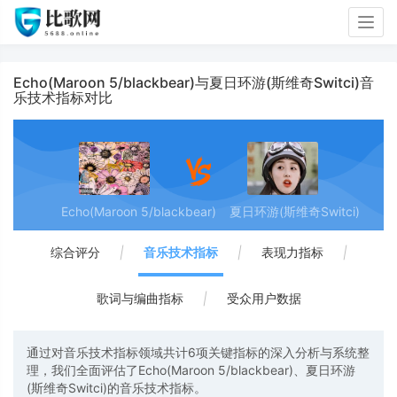
Togg
navig
Echo(Maroon 5/blackbear)与夏日环游(斯维奇Switci)音
乐技术指标对比
Echo(Maroon 5/blackbear)
夏日环游(斯维奇Switci)
综合评分
|
音乐技术指标
|
表现力指标
|
歌词与编曲指标
|
受众用户数据
通过对音乐技术指标领域共计6项关键指标的深入分析与系统整
理，我们全面评估了Echo(Maroon 5/blackbear)、夏日环游
(斯维奇Switci)的音乐技术指标。