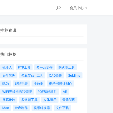
会员
中心
推荐资讯
热门标签
机器人
FTP工具
多平台协作
防火墙工具
文件管理
多标签ssh工具
CAD绘图
Sublime
驰为
智能手表
播放器
电子书设计制作
WiFi无线扫描和管理
PDF编辑软件
AR
屏幕录制
多终端工具
媒体演示
音乐管理
Mac
铃声制作
视频转换器
文件下载