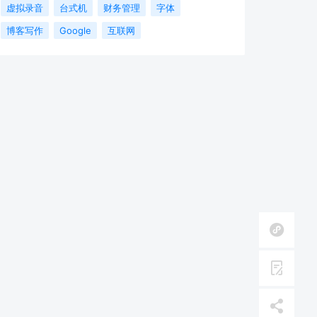
虚拟录音
台式机
财务管理
字体
博客写作
Google
互联网