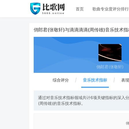
首页
歌曲专业度评分排行
俏郎君(张敬轩)与滴滴滴滴(周传雄)音乐技术
俏郎君(张敬轩)
综合评分
|
音乐技术指标
|
表
通过对音乐技术指标领域共计6项关键指标的深入分
(周传雄)的音乐技术指标。
俏