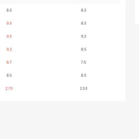
8.5
8.5
9.5
8.5
9.5
9.2
9.2
8.5
8.7
7.5
8.5
8.5
2.70
2.53