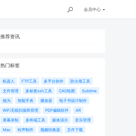
会员
中心
推荐资讯
热门标签
机器人
FTP工具
多平台协作
防火墙工具
文件管理
多标签ssh工具
CAD绘图
Sublime
驰为
智能手表
播放器
电子书设计制作
WiFi无线扫描和管理
PDF编辑软件
AR
屏幕录制
多终端工具
媒体演示
音乐管理
Mac
铃声制作
视频转换器
文件下载