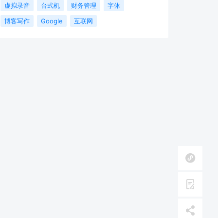
虚拟录音
台式机
财务管理
字体
博客写作
Google
互联网