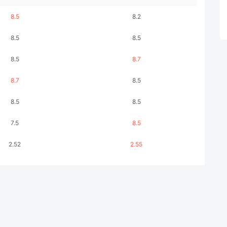
8.5
8.2
8.5
8.5
8.5
8.7
8.7
8.5
8.5
8.5
7.5
8.5
2.52
2.55