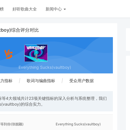
榜
好听歌曲大全
新闻中心
ultboy)综合评分对比
Everything Sucks(vaultboy)
现力指标
|
歌词与编曲指标
|
受众用户数据
等4大领域共计23项关键指标的深入分析与系统整理，我们
(vaultboy)的综合实力。
等到你(张靓颖)
Everything Sucks(vaultboy)