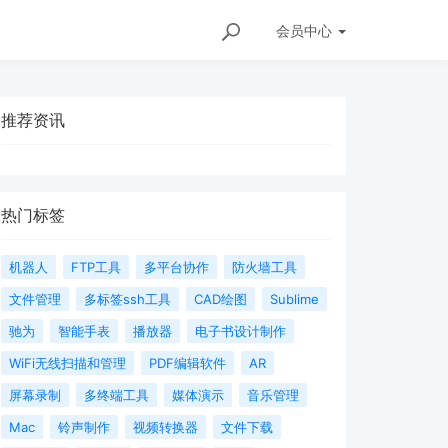
会员
中心
推荐资讯
热门标签
机器人
FTP工具
多平台协作
防火墙工具
文件管理
多标签ssh工具
CAD绘图
Sublime
驰为
智能手表
播放器
电子书设计制作
WiFi无线扫描和管理
PDF编辑软件
AR
屏幕录制
多终端工具
媒体演示
音乐管理
Mac
铃声制作
视频转换器
文件下载