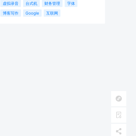
虚拟录音
台式机
财务管理
字体
博客写作
Google
互联网