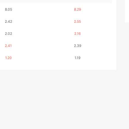
8.05
8.29
2.42
2.55
2.02
2.16
2.41
2.39
1.20
1.19