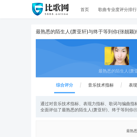
首页
歌曲专业度评分排行
最熟悉的陌生人(萧亚轩)与终于等到你(张靓颖
最熟悉的陌生人(萧亚
综合评分
|
音乐技术指标
|
表
通过对音乐技术指标、表现力指标、歌词与编曲指标
全面评估了最熟悉的陌生人(萧亚轩)、终于等到你(
最熟悉