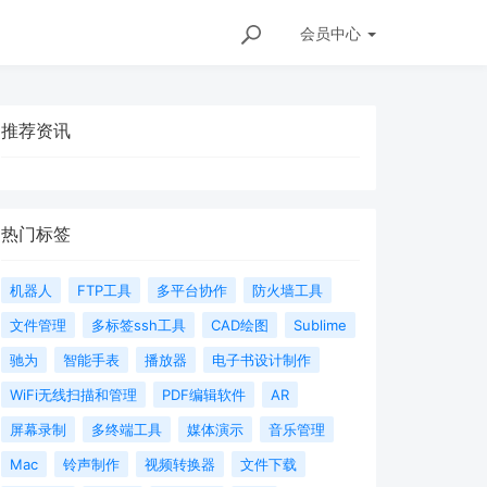
会员
中心
推荐资讯
热门标签
机器人
FTP工具
多平台协作
防火墙工具
文件管理
多标签ssh工具
CAD绘图
Sublime
驰为
智能手表
播放器
电子书设计制作
WiFi无线扫描和管理
PDF编辑软件
AR
屏幕录制
多终端工具
媒体演示
音乐管理
Mac
铃声制作
视频转换器
文件下载