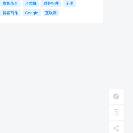
虚拟录音
台式机
财务管理
字体
博客写作
Google
互联网