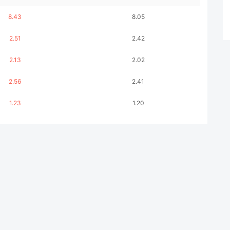
8.43
8.05
2.51
2.42
2.13
2.02
2.56
2.41
1.23
1.20