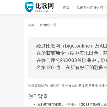
首页
歌曲专业度评分排行
首页
听潮(张云雷)
经过比歌网（bige.online）
在
所获奖项
专业度中表现出色，
在参与评分的3083首歌曲中，歌
名第1261位，在所有好听的歌
张云雷演唱的《听潮》是一首为世界海洋日量身打造
创作背景
发行时间与性质
：《听潮》于
2021年6月8日
正