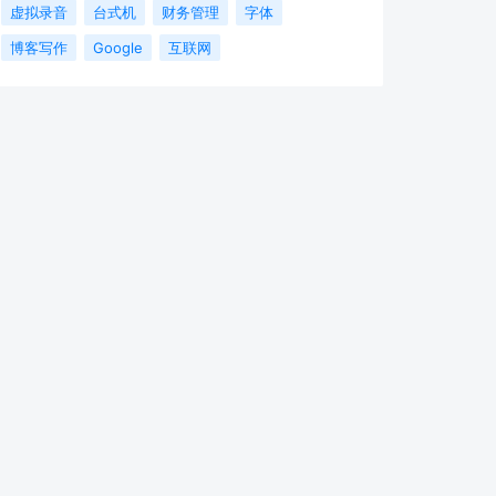
虚拟录音
台式机
财务管理
字体
博客写作
Google
互联网