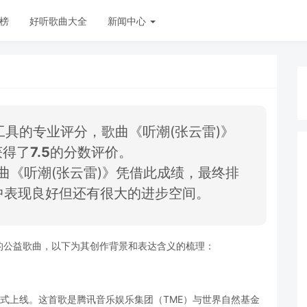
榜
好听歌曲大全
新闻中心
及AI工具的专业评分，歌曲《听潮(张云雷)》
获得了
7.5
的分数评价。
曲《听潮(张云雷)》凭借此成绩，最终排
曲中表现良好但还有很大的进步空间。
的公益歌曲，以下为其创作背景和表达含义的梳理：
式上线。这首歌是腾讯音乐娱乐集团（TME）与世界自然基金