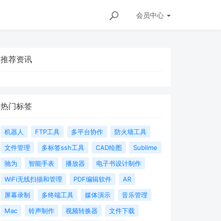
会员
中心
推荐资讯
热门标签
机器人
FTP工具
多平台协作
防火墙工具
文件管理
多标签ssh工具
CAD绘图
Sublime
驰为
智能手表
播放器
电子书设计制作
WiFi无线扫描和管理
PDF编辑软件
AR
屏幕录制
多终端工具
媒体演示
音乐管理
Mac
铃声制作
视频转换器
文件下载