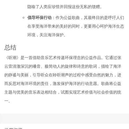
隐喻了人类应珍惜并回报这份无私的馈赠。
倡导环保行动
：作为公益歌曲，其最终目的是呼吁人们
在享受海洋带来的美好的同时，更要用心呵护海洋生态
环境，关注海洋保护。
总结
《听潮》是一首借助音乐艺术传递环保理念的公益作品。它通过张
云雷清澈深沉的嗓音、极简动人的旋律和诗意的歌词，描绘了海洋
的静谧与美丽，引导听众在聆听潮声的过程中感受自然的魅力，进
而反思对海洋环境的责任，激发保护海洋的行动意愿。歌曲将公益
主题与优美的音乐表达相结合，试图实现艺术价值与社会价值的统
一。