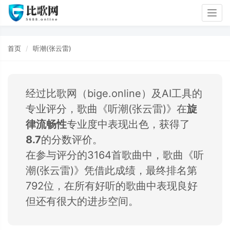
Togg
navig
首页
听潮(张云雷)
经过比歌网（bige.online）及AI工具的
专业评分，歌曲《听潮(张云雷)》在
旋
律流畅性
专业度中表现出色，获得了
8.7
的分数评价。
在参与评分的3164首歌曲中，歌曲《听
潮(张云雷)》凭借此成绩，最终排名第
792位，在所有好听的歌曲中表现良好
但还有很大的进步空间。