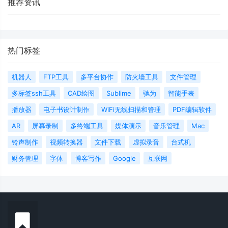
推荐资讯
热门标签
机器人
FTP工具
多平台协作
防火墙工具
文件管理
多标签ssh工具
CAD绘图
Sublime
驰为
智能手表
播放器
电子书设计制作
WiFi无线扫描和管理
PDF编辑软件
AR
屏幕录制
多终端工具
媒体演示
音乐管理
Mac
铃声制作
视频转换器
文件下载
虚拟录音
台式机
财务管理
字体
博客写作
Google
互联网