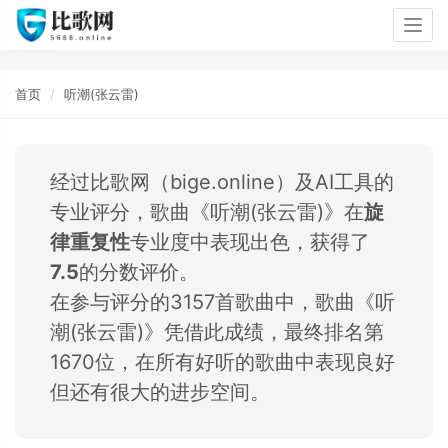
Togg
navig
首页
听潮(张云雷)
经过比歌网（bige.online）及AI工具的
专业评分，歌曲《听潮(张云雷)》在
旋
律重复性
专业度中表现出色，获得了
7.5
的分数评价。
在参与评分的3157首歌曲中，歌曲《听
潮(张云雷)》凭借此成绩，最终排名第
1670位，在所有好听的歌曲中表现良好
但还有很大的进步空间。