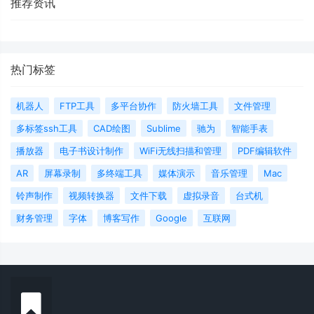
推荐资讯
热门标签
机器人
FTP工具
多平台协作
防火墙工具
文件管理
多标签ssh工具
CAD绘图
Sublime
驰为
智能手表
播放器
电子书设计制作
WiFi无线扫描和管理
PDF编辑软件
AR
屏幕录制
多终端工具
媒体演示
音乐管理
Mac
铃声制作
视频转换器
文件下载
虚拟录音
台式机
财务管理
字体
博客写作
Google
互联网