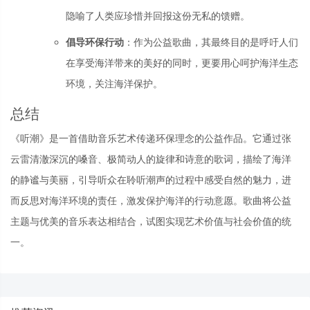
隐喻了人类应珍惜并回报这份无私的馈赠。
倡导环保行动
：作为公益歌曲，其最终目的是呼吁人们
在享受海洋带来的美好的同时，更要用心呵护海洋生态
环境，关注海洋保护。
总结
《听潮》是一首借助音乐艺术传递环保理念的公益作品。它通过张
云雷清澈深沉的嗓音、极简动人的旋律和诗意的歌词，描绘了海洋
的静谧与美丽，引导听众在聆听潮声的过程中感受自然的魅力，进
而反思对海洋环境的责任，激发保护海洋的行动意愿。歌曲将公益
主题与优美的音乐表达相结合，试图实现艺术价值与社会价值的统
一。