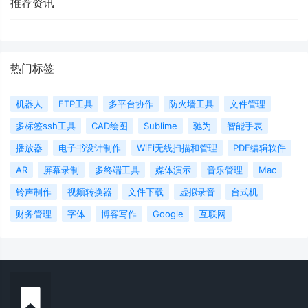
推荐资讯
热门标签
机器人
FTP工具
多平台协作
防火墙工具
文件管理
多标签ssh工具
CAD绘图
Sublime
驰为
智能手表
播放器
电子书设计制作
WiFi无线扫描和管理
PDF编辑软件
AR
屏幕录制
多终端工具
媒体演示
音乐管理
Mac
铃声制作
视频转换器
文件下载
虚拟录音
台式机
财务管理
字体
博客写作
Google
互联网