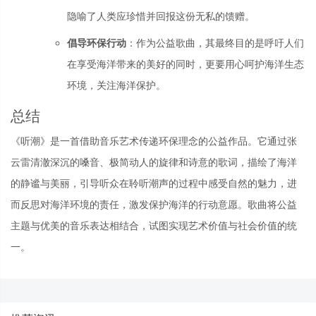
隐喻了人类应珍惜并回报这份无私的馈赠。
倡导环保行动
：作为公益歌曲，其最终目的是呼吁人们
在享受海洋带来的美好的同时，更要用心呵护海洋生态
环境，关注海洋保护。
总结
《听潮》是一首借助音乐艺术传递环保理念的公益作品。它通过张
云雷清澈深沉的嗓音、极简动人的旋律和诗意的歌词，描绘了海洋
的静谧与美丽，引导听众在聆听潮声的过程中感受自然的魅力，进
而反思对海洋环境的责任，激发保护海洋的行动意愿。歌曲将公益
主题与优美的音乐表达相结合，试图实现艺术价值与社会价值的统
一。