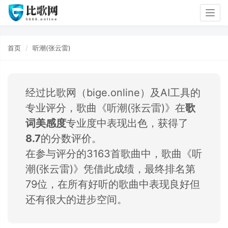
Togg
navig
首页
听潮(张云雷)
经过比歌网（bige.online）及AI工具的
专业评分，歌曲《听潮(张云雷)》在
歌
词美感度
专业度中表现出色，获得了
8.7
的分数评价。
在参与评分的3163首歌曲中，歌曲《听
潮(张云雷)》凭借此成绩，最终排名第
79位，在所有好听的歌曲中表现良好但
还有很大的进步空间。