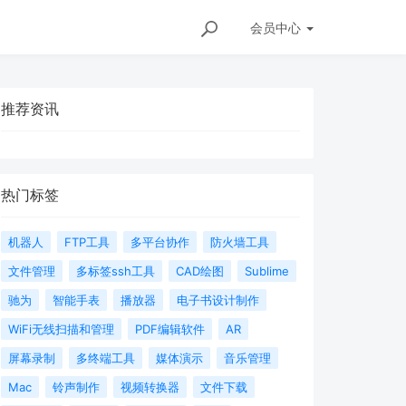
会员
中心
推荐资讯
热门标签
机器人
FTP工具
多平台协作
防火墙工具
文件管理
多标签ssh工具
CAD绘图
Sublime
驰为
智能手表
播放器
电子书设计制作
WiFi无线扫描和管理
PDF编辑软件
AR
屏幕录制
多终端工具
媒体演示
音乐管理
Mac
铃声制作
视频转换器
文件下载