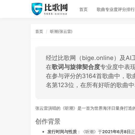
首页
歌曲专业度评分排行
首页
听潮(张云雷)
经过比歌网（bige.online）
在
歌词与旋律契合度
专业度中表
在参与评分的3164首歌曲中，歌
名第123位，在所有好听的歌曲
张云雷演唱的《听潮》是一首为世界海洋日量身打造
创作背景
发行时间与性质
：《听潮》于
2021年6月8日
正