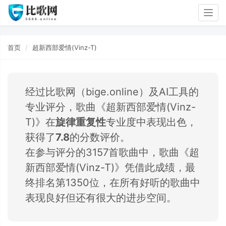
Togg
navig
首页
超新西部爱情(Vinz-T)
经过比歌网（bige.online）及AI工具的
专业评分，歌曲《超新西部爱情(Vinz-
T)》在
旋律重复性
专业度中表现出色，
获得了
7.8
的分数评价。
在参与评分的3157首歌曲中，歌曲《超
新西部爱情(Vinz-T)》凭借此成绩，最
终排名第1350位，在所有好听的歌曲中
表现良好但还有很大的进步空间。