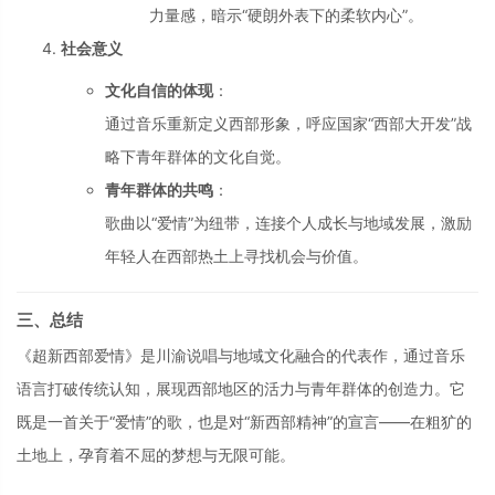
力量感，暗示“硬朗外表下的柔软内心”。
社会意义
文化自信的体现
：
通过音乐重新定义西部形象，呼应国家“西部大开发”战
略下青年群体的文化自觉。
青年群体的共鸣
：
歌曲以“爱情”为纽带，连接个人成长与地域发展，激励
年轻人在西部热土上寻找机会与价值。
三、总结
《超新西部爱情》是川渝说唱与地域文化融合的代表作，通过音乐
语言打破传统认知，展现西部地区的活力与青年群体的创造力。它
既是一首关于“爱情”的歌，也是对“新西部精神”的宣言——在粗犷的
土地上，孕育着不屈的梦想与无限可能。