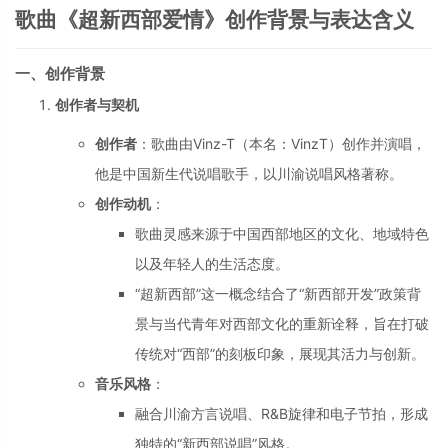
歌曲《超新西部爱情》创作背景与表达含义
一、创作背景
创作者与契机
创作者
：歌曲由Vinz-T（本名：VinzT）创作并演唱，
他是中国新生代说唱歌手，以川渝说唱风格著称。
创作动机
：
歌曲灵感来源于中国西部地区的文化、地域特色
以及年轻人的生活态度。
“超新西部”这一概念结合了“新西部开发”政策背
景与当代青年对西部文化的重新诠释，旨在打破
传统对“西部”的刻板印象，展现其活力与创新。
音乐风格
：
融合川渝方言说唱、R&B旋律和电子节拍，形成
独特的“新西部说唱”风格。