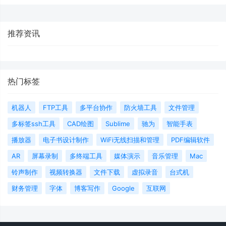
推荐资讯
热门标签
机器人
FTP工具
多平台协作
防火墙工具
文件管理
多标签ssh工具
CAD绘图
Sublime
驰为
智能手表
播放器
电子书设计制作
WiFi无线扫描和管理
PDF编辑软件
AR
屏幕录制
多终端工具
媒体演示
音乐管理
Mac
铃声制作
视频转换器
文件下载
虚拟录音
台式机
财务管理
字体
博客写作
Google
互联网