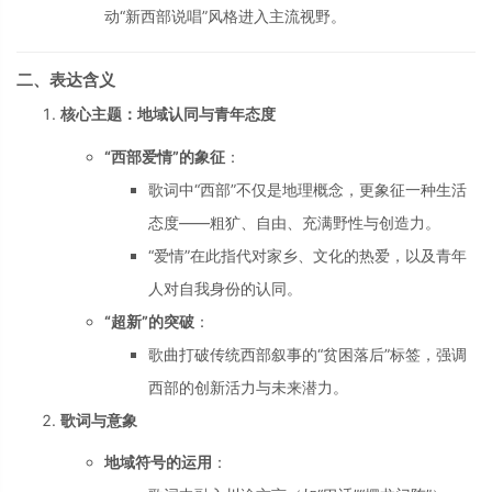
动“新西部说唱”风格进入主流视野。
二、表达含义
核心主题：地域认同与青年态度
“西部爱情”的象征
：
歌词中“西部”不仅是地理概念，更象征一种生活
态度——粗犷、自由、充满野性与创造力。
“爱情”在此指代对家乡、文化的热爱，以及青年
人对自我身份的认同。
“超新”的突破
：
歌曲打破传统西部叙事的“贫困落后”标签，强调
西部的创新活力与未来潜力。
歌词与意象
地域符号的运用
：