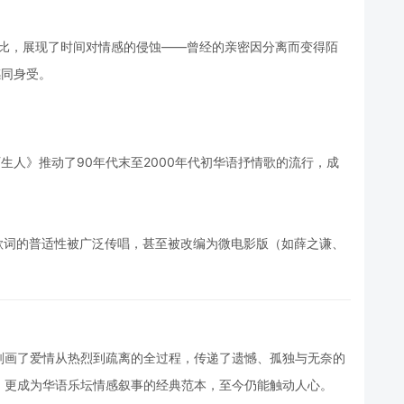
对比，展现了时间对情感的侵蚀——曾经的亲密因分离而变得陌
感同身受。
生人》推动了90年代末至2000年代初华语抒情歌的流行，成
歌词的普适性被广泛传唱，甚至被改编为微电影版（如薛之谦、
刻画了爱情从热烈到疏离的全过程，传递了遗憾、孤独与无奈的
，更成为华语乐坛情感叙事的经典范本，至今仍能触动人心。