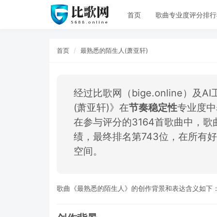
首页
歌曲专业度评分排行
首页
最熟悉的陌生人(萧亚轩)
经过比歌网（bige.online
(萧亚轩)》在
节奏稳定性
专业度中
在参与评分的3164首歌曲中，歌
绩，最终排名第743位，在所有
空间。
歌曲《最熟悉的陌生人》的创作背景和表达含义如下