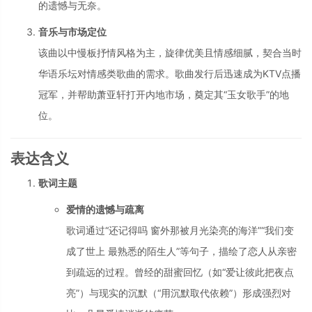
的遗憾与无奈。
音乐与市场定位
该曲以中慢板抒情风格为主，旋律优美且情感细腻，契合当时
华语乐坛对情感类歌曲的需求。歌曲发行后迅速成为KTV点播
冠军，并帮助萧亚轩打开内地市场，奠定其“玉女歌手”的地
位。
表达含义
歌词主题
爱情的遗憾与疏离
歌词通过“还记得吗 窗外那被月光染亮的海洋”“我们变
成了世上 最熟悉的陌生人”等句子，描绘了恋人从亲密
到疏远的过程。曾经的甜蜜回忆（如“爱让彼此把夜点
亮”）与现实的沉默（“用沉默取代依赖”）形成强烈对