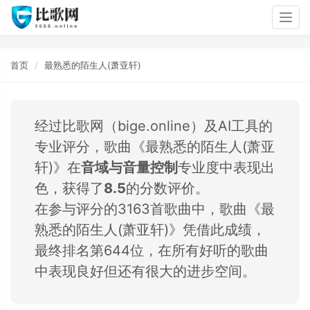
Togg
navig
首页
最熟悉的陌生人(萧亚轩)
经过比歌网（bige.online）及AI工具的
专业评分，歌曲《最熟悉的陌生人(萧亚
轩)》在
音域与音量控制
专业度中表现出
色，获得了
8.5
的分数评价。
在参与评分的3163首歌曲中，歌曲《最
熟悉的陌生人(萧亚轩)》凭借此成绩，
最终排名第644位，在所有好听的歌曲
中表现良好但还有很大的进步空间。