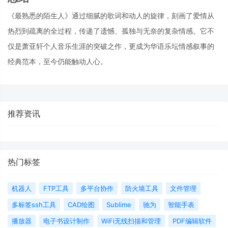
《最熟悉的陌生人》通过细腻的歌词和动人的旋律，刻画了爱情从
热烈到疏离的全过程，传递了遗憾、孤独与无奈的复杂情感。它不
仅是萧亚轩个人音乐生涯的突破之作，更成为华语乐坛情感叙事的
经典范本，至今仍能触动人心。
推荐资讯
热门标签
机器人
FTP工具
多平台协作
防火墙工具
文件管理
多标签ssh工具
CAD绘图
Sublime
驰为
智能手表
播放器
电子书设计制作
WiFi无线扫描和管理
PDF编辑软件