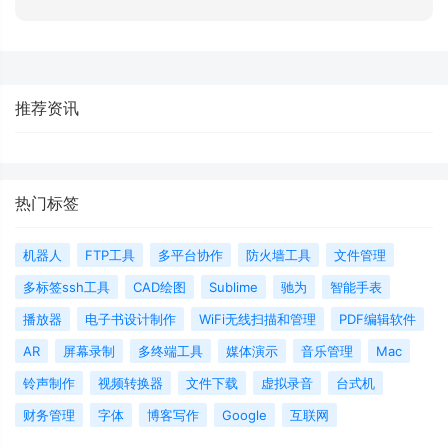
推荐资讯
热门标签
机器人
FTP工具
多平台协作
防火墙工具
文件管理
多标签ssh工具
CAD绘图
Sublime
驰为
智能手表
播放器
电子书设计制作
WiFi无线扫描和管理
PDF编辑软件
AR
屏幕录制
多终端工具
媒体演示
音乐管理
Mac
铃声制作
视频转换器
文件下载
虚拟录音
台式机
财务管理
字体
博客写作
Google
互联网