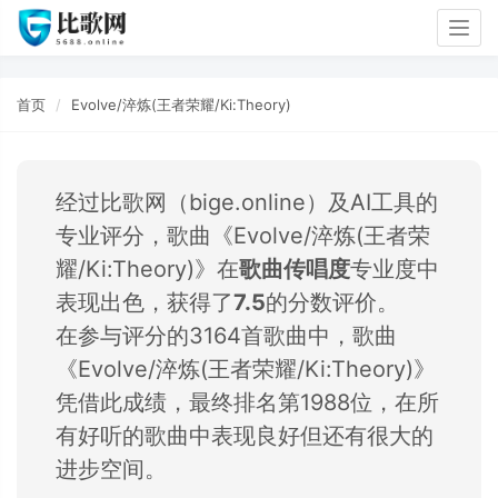
Togg
navig
首页
Evolve/淬炼(王者荣耀/Ki:Theory)
经过比歌网（bige.online）及AI工具的
专业评分，歌曲《Evolve/淬炼(王者荣
耀/Ki:Theory)》在
歌曲传唱度
专业度中
表现出色，获得了
7.5
的分数评价。
在参与评分的3164首歌曲中，歌曲
《Evolve/淬炼(王者荣耀/Ki:Theory)》
凭借此成绩，最终排名第1988位，在所
有好听的歌曲中表现良好但还有很大的
进步空间。