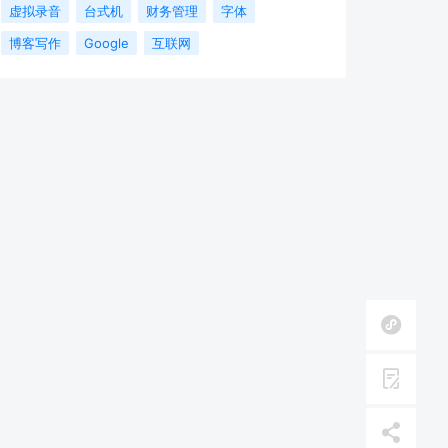
虚拟录音
台式机
财务管理
字体
博客写作
Google
互联网