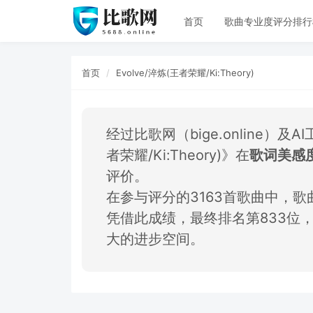
首页
歌曲专业度评分排行
首页
Evolve/淬炼(王者荣耀/Ki:Theory)
经过比歌网（bige.online）及
者荣耀/Ki:Theory)》在
歌词美感
评价。
在参与评分的3163首歌曲中，歌曲《Ev
凭借此成绩，最终排名第833位
大的进步空间。