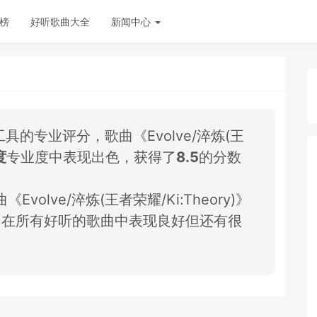
榜
好听歌曲大全
新闻中心
AI工具的专业评分，歌曲《Evolve/淬炼(王
度
专业度中表现出色，获得了
8.5
的分数
olve/淬炼(王者荣耀/Ki:Theory)》
，在所有好听的歌曲中表现良好但还有很