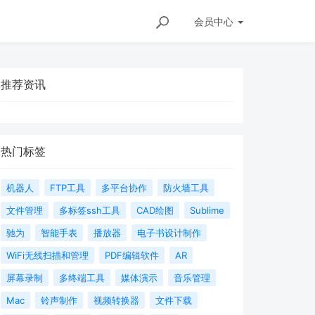
会员
中心
推荐资讯
热门标签
机器人
FTP工具
多平台协作
防火墙工具
文件管理
多标签ssh工具
CAD绘图
Sublime
驰为
智能手表
播放器
电子书设计制作
WiFi无线扫描和管理
PDF编辑软件
AR
屏幕录制
多终端工具
媒体演示
音乐管理
Mac
铃声制作
视频转换器
文件下载