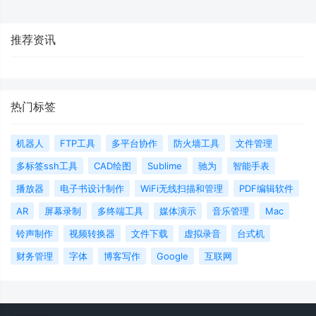
推荐资讯
热门标签
机器人
FTP工具
多平台协作
防火墙工具
文件管理
多标签ssh工具
CAD绘图
Sublime
驰为
智能手表
播放器
电子书设计制作
WiFi无线扫描和管理
PDF编辑软件
AR
屏幕录制
多终端工具
媒体演示
音乐管理
Mac
铃声制作
视频转换器
文件下载
虚拟录音
台式机
财务管理
字体
博客写作
Google
互联网