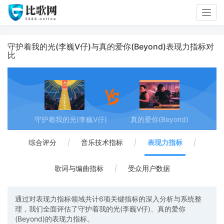
Togg
navig
守护着我的光(李巍V仔)与真的爱你(Beyond)表现力指标对
比
守护着我的光(李巍V仔)
真的爱你(Beyond)
综合评分
|
音乐技术指标
|
表现力指标
|
歌词与编曲指标
|
受众用户数据
通过对表现力指标领域共计6项关键指标的深入分析与系统整
理，我们全面评估了守护着我的光(李巍V仔)、真的爱你
(Beyond)的表现力指标。