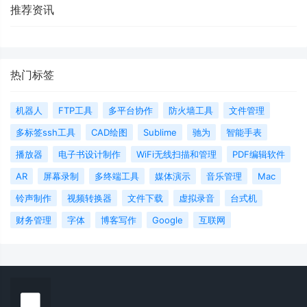
推荐资讯
热门标签
机器人
FTP工具
多平台协作
防火墙工具
文件管理
多标签ssh工具
CAD绘图
Sublime
驰为
智能手表
播放器
电子书设计制作
WiFi无线扫描和管理
PDF编辑软件
AR
屏幕录制
多终端工具
媒体演示
音乐管理
Mac
铃声制作
视频转换器
文件下载
虚拟录音
台式机
财务管理
字体
博客写作
Google
互联网