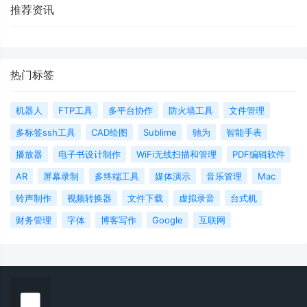
推荐资讯
热门标签
机器人
FTP工具
多平台协作
防火墙工具
文件管理
多标签ssh工具
CAD绘图
Sublime
驰为
智能手表
播放器
电子书设计制作
WiFi无线扫描和管理
PDF编辑软件
AR
屏幕录制
多终端工具
媒体演示
音乐管理
Mac
铃声制作
视频转换器
文件下载
虚拟录音
台式机
财务管理
字体
博客写作
Google
互联网