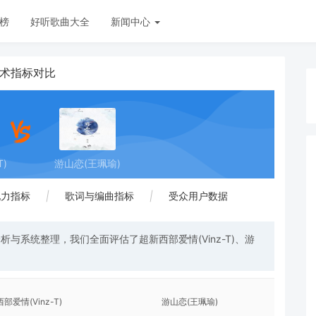
榜
好听歌曲大全
新闻中心
技术指标对比
T)
游山恋(王珮瑜)
现力指标
|
歌词与编曲指标
|
受众用户数据
与系统整理，我们全面评估了超新西部爱情(Vinz-T)、游
部爱情(Vinz-T)
游山恋(王珮瑜)