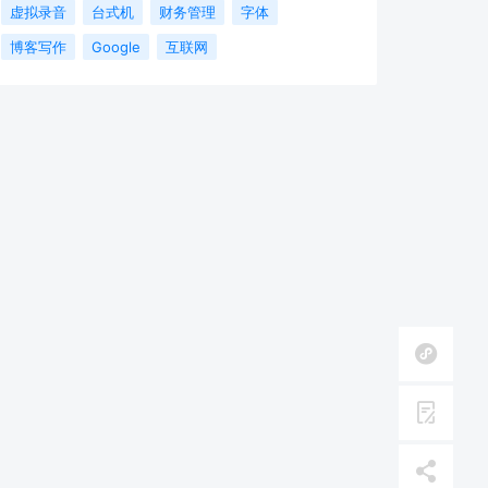
虚拟录音
台式机
财务管理
字体
博客写作
Google
互联网