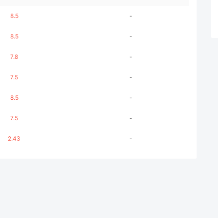
8.5
-
8.5
-
7.8
-
7.5
-
8.5
-
7.5
-
2.43
-