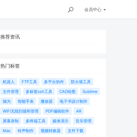
会员
中心
推荐资讯
热门标签
机器人
FTP工具
多平台协作
防火墙工具
文件管理
多标签ssh工具
CAD绘图
Sublime
驰为
智能手表
播放器
电子书设计制作
WiFi无线扫描和管理
PDF编辑软件
AR
屏幕录制
多终端工具
媒体演示
音乐管理
Mac
铃声制作
视频转换器
文件下载