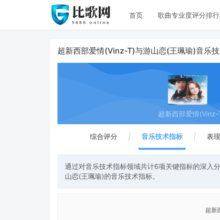
首页
歌曲专业度评分排行
超新西部爱情(Vinz-T)与游山恋(王珮瑜)音乐
超新西部爱情(Vinz-
综合评分
|
音乐技术指标
|
表
通过对音乐技术指标领域共计6项关键指标的深入分析
山恋(王珮瑜)的音乐技术指标。
超新西